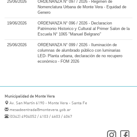
25/06/2026
ORDENANZA N° 097 / 2026 - Regimen de
Nomenclatura Urbana de Monte Vera - Equidad de
Genero
19/06/2026
ORDENANZA N° 096 / 2026 - Declaracion
Patrimonio Historico y Cultural al Primer Salon de la
Escuela N° 1065 "Manuel Belgrano"
25/06/2026
ORDENANZA N° 099 / 2026 - Iluminación de
columnas de alumbrado público con luminarias
LED- Planta urbana, declaración de no recupero
económico - FOM 2026
Municipalidad de Monte Vera
Av. San Martín 6190 - Monte Vera - Santa Fe
mesadeentrada@montevera.gob.ar
(0342) 4904052 / 4103 / 4603 / 4067